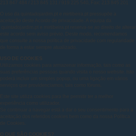
213 847 484 / 213 845 131 / 919 225 540, Fax: 213 845 201
O uso da quintadojardim.pt e mirtibeira.pt pressupõe a
aceitação deste Acordo de privacidade. A equipa da
quintadojardim.pt e mirtibeira.pt reserva-se ao direito de alterar
este acordo sem aviso prévio. Deste modo, recomendamos
que consulte a nossa política de privacidade com regularidade
de forma a estar sempre atualizado.
USO DE COOKIES
Utilizamos cookies para armazenar informação, tais como as
suas preferências pessoas quando visita o nosso website. Isto
poderá incluir um simples popup, ou uma ligação em vários
serviços que providenciamos, tais como fóruns.
Este site utiliza cookies para lhe permitir ter a melhor
experiência como utilizador.
Se continuar a navegar está a dar o seu consentimento para a
aceitação dos referidos cookies bem como da nossa Política
de Cookies.
O QUE SÃO COOKIES?