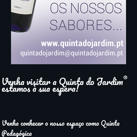
®
Venha visitar a Quinta do Jardim
estamos à sua espera!
Venha conhecer o nosso espaço como Quinta
Pedagógica