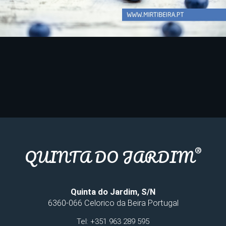
®
QUINTA DO JARDIM
Quinta do Jardim, S/N
6360-066 Celorico da Beira Portugal
Tel: +351 963 289 595