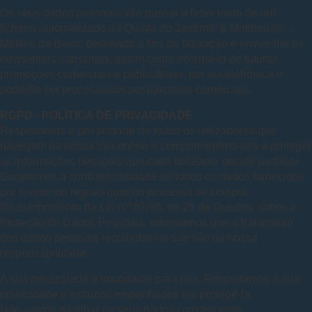
Os seus dados pessoais vão passar a fazer parte de um
ficheiro automatizado da Quinta do Jardim® & Mirtibeira® –
Mirtilos da Beira, destinado a fins de faturação e enviar-lhe as
newsletters subscritas, assim como informá-lo de futuras
promoções comerciais e publicitarias, por via eletrónica e
poderão ser processados por parceiros comerciais.
RGPD - POLÍTICA DE PRIVACIDADE
Respeitamos a privacidade de todos os utilizadores que
navegam na nossa loja online e comprometemo-nos a proteger
as informações pessoais que cada utilizador decidir partilhar.
Garantimos a confidencialidade de todos os dados fornecidos
por si quer no registo quer no processo de compra.
No cumprimento da Lei n.º 67/98, de 26 de Outubro, sobre a
Proteção de Dados Pessoais, informamos que o tratamento
dos dados pessoais recolhidos no site são da nossa
responsabilidade.
A sua privacidade é importante para nós. Respeitamos a sua
privacidade e estamos empenhados em protegê-la.
Não vamos partilhar os seus dados com terceiros.