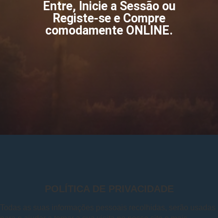
Entre, Inicie a Sessão ou
Registe-se e Compre
comodamente ONLINE.
POLÍTICA DE PRIVACIDADE
Todas as suas informações pessoais recolhidas, serão usadas