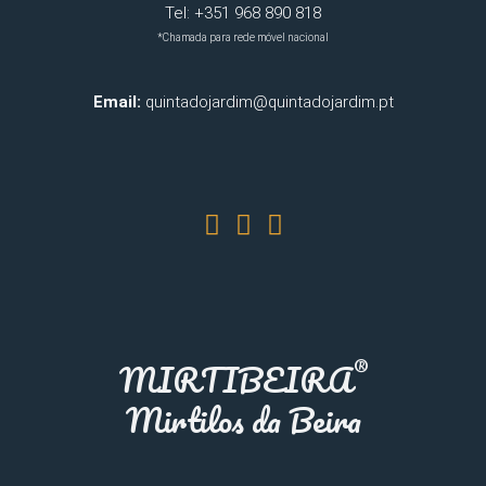
Tel: +351 968 890 818
*Chamada para rede móvel nacional
Email:
quintadojardim@quintadojardim.pt
®
MIRTIBEIRA
Mirtilos da Beira