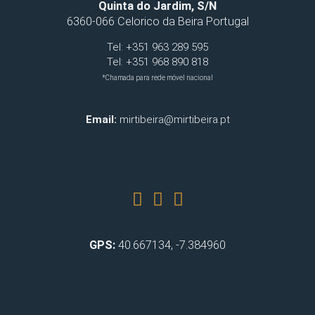
Quinta do Jardim, S/N
6360-066 Celorico da Beira Portugal
Tel: +351 963 289 595
Tel: +351 968 890 818
*Chamada para rede móvel nacional
Email:
mirtibeira@mirtibeira.pt
GPS:
40.667134, -7.384960