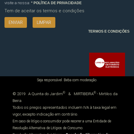
visite a nossa:
* POLÍTICA DE PRIVACIDADE
Tem de aceitar os termos e condições
TERMOS E CONDIÇÕES
Seja responsável. Beba com moderação.
®
®
© 2019
A Quinta do Jardim
&
MIRTIBEIRA
- Mirtilos da
Beira.
Todos os preços apresentados incluem IVA à taxa legal em
vigor, excepto indicação em contrário.
Em caso de litígio o consumidor pode recorrer a uma Entidade de
Resolução Alternativa de Litígios de Consumo.